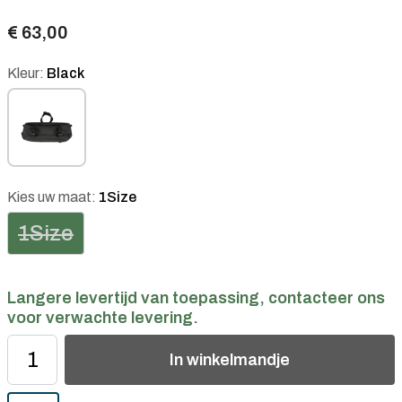
€ 63,00
Kleur:
Black
Kies uw maat:
1Size
1Size
Langere levertijd van toepassing, contacteer ons
voor verwachte levering.
In
winkelmandje