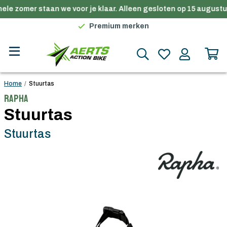
ele zomer staan we voor je klaar. Alleen gesloten op 15 augustus
Gratis verzending in België vanaf €100
Premium merken
Persoonlijk advies
Gratis verzending in België vanaf €100
Home
/
Stuurtas
Rapha
Stuurtas
Stuurtas