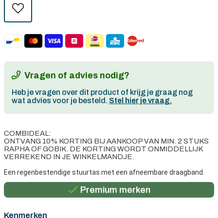
Vragen of advies nodig?
Heb je vragen over dit product of krijg je graag nog
wat advies voor je besteld.
Stel hier je vraag.
COMBIDEAL:
ONTVANG 10% KORTING BIJ AANKOOP VAN MIN. 2 STUKS
RAPHA OF GOBIK. DE KORTING WORDT ONMIDDELLIJK
VERREKEND IN JE WINKELMANDJE.
Persoonlijk advies
Een regenbestendige stuurtas met een afneembare draagband.
Gratis verzending in België vanaf €100
Premium merken
Persoonlijk advies
Kenmerken