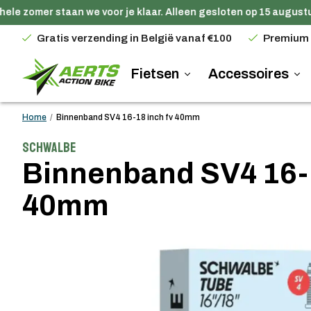
ele zomer staan we voor je klaar. Alleen gesloten op 15 augustus
Gratis verzending in België vanaf €100
Premium
Fietsen
Accessoires
Home
/
Binnenband SV4 16-18 inch fv 40mm
Schwalbe
Binnenband SV4 16-1
40mm