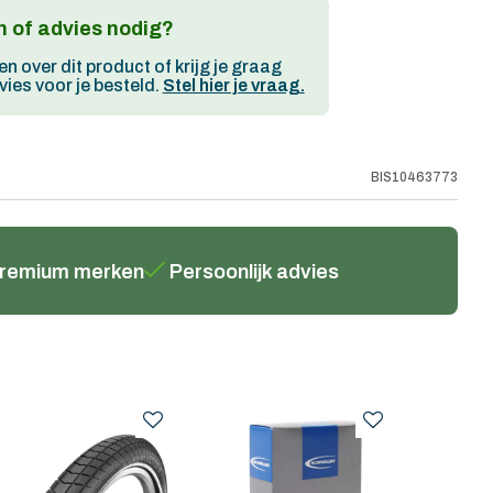
 of advies nodig?
en over dit product of krijg je graag
ies voor je besteld.
Stel hier je vraag.
BIS10463773
remium merken
Persoonlijk advies