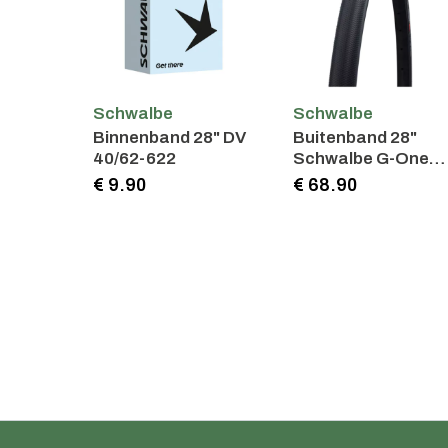
Schwalbe
Schwalbe
Binnenband 28" DV
Buitenband 28"
40/62-622
Schwalbe G-One
Speed Pro
€ 9.90
€ 68.90