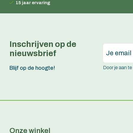
15 jaar ervaring
Inschrijven op de
nieuwsbrief
Door je aan t
Blijf op de hoogte!
Onze winkel