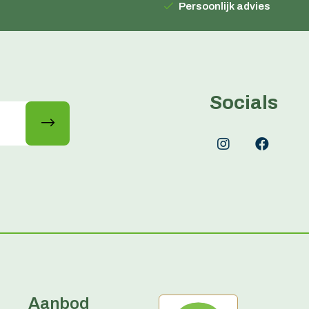
Persoonlijk advies
Socials
Aanbod