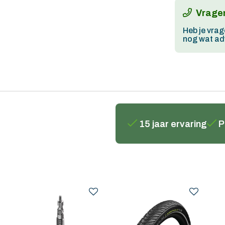
Vragen
Heb je vrag
nog wat adv
15 jaar ervaring
P