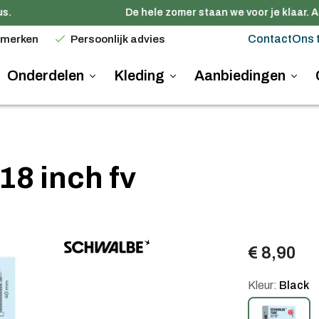
.
De hele zomer staan we voor je klaar. Al
Contact
Ons 
 merken
Persoonlijk advies
Onderdelen
Kleding
Aanbiedingen
8 inch fv
€ 8,90
Kleur:
Black