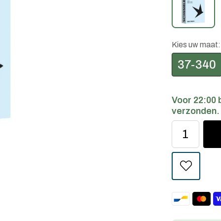
Kies uw maat
37-340
Voor 22:00 
verzonden.