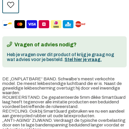
Vragen of advies nodig?
Heb je vragen over dit product of krijg je graag nog
wat advies voor je besteld.
Stel hier je vraag.
DE „ONPLATBARE“ BAND. Schwalbe‘s meest verkochte
model. De meest lekbestendige luchtband die er is. Naast de
geweldige lekbescherming overtuigt hij door veel inwendige
waarden:
ROLWEERSTAND. De gepatenteerde 5mm dikke SmartGuard
laag heeft tegenover alle imitatie producten een beduidend
voordeel betreffende de rolweerstand.
RECYCLING. Ook bij SmartGuard gebruiken we nu een aandeel
aan gerecycled rubber uit oude latexproducten.
„ANTI-AGING“ ZIJWAND. Verdraagt de typische overbelasting
door een te lage bandenspanning beduidend langer voordat er