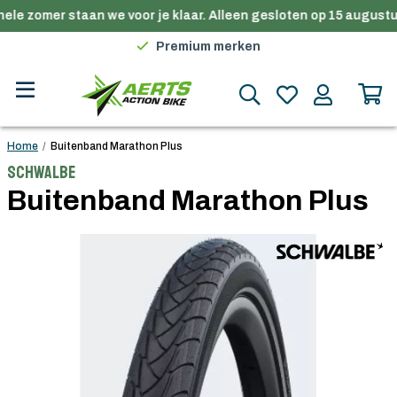
ele zomer staan we voor je klaar. Alleen gesloten op 15 augustus
Gratis verzending in België vanaf €100
Premium merken
Persoonlijk advies
Gratis verzending in België vanaf €100
Home
/
Buitenband Marathon Plus
Schwalbe
Buitenband Marathon Plus