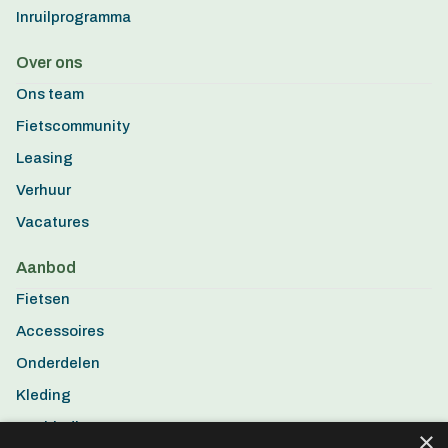
Inruilprogramma
Over ons
Ons team
Fietscommunity
Leasing
Verhuur
Vacatures
Aanbod
Fietsen
Accessoires
Onderdelen
Kleding
Aanbiedingen
×