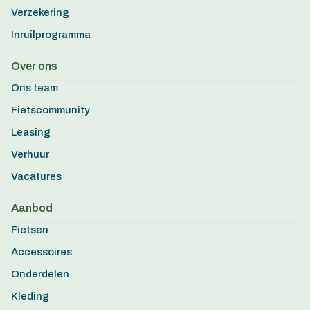
Verzekering
Inruilprogramma
Over ons
Ons team
Fietscommunity
Leasing
Verhuur
Vacatures
Aanbod
Fietsen
Accessoires
Onderdelen
Kleding