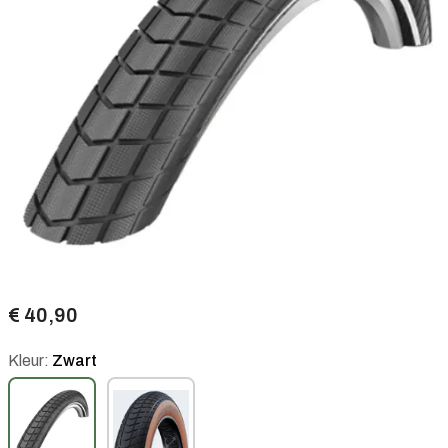
€ 40,90
Kleur:
Zwart