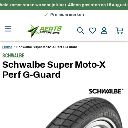
ele zomer staan we voor je klaar. Alleen gesloten op 15 augustu
Gratis verzending in België vanaf €100
Premium merken
Persoonlijk advies
Gratis verzending in België vanaf €100
Home
/
Schwalbe Super Moto-X Perf G-Guard
Schwalbe
Schwalbe Super Moto-X
Perf G-Guard