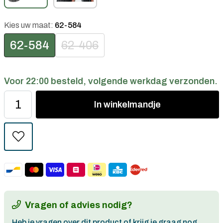
Kies uw maat:
62-584
62-584
62-406
Voor 22:00 besteld, volgende werkdag verzonden.
In
winkelmandje
Vragen of advies nodig?
Heb je vragen over dit product of krijg je graag nog