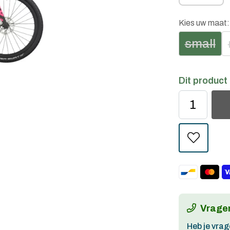
Kies uw maat
small
Dit product 
Vragen
Heb je vrag