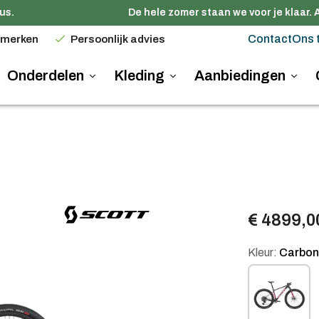
.
De hele zomer staan we voor je klaar. A
Contact
Ons 
 merken
Persoonlijk advies
Onderdelen
Kleding
Aanbiedingen
€ 4899,0
Kleur:
Carbon