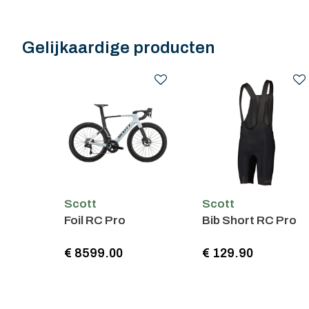
Gelijkaardige producten
Scott
Scott
Foil RC Pro
Bib Short RC Pro
€ 8599.00
€ 129.90