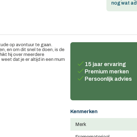
nog wat adv
ude op avontuur te gaan.
n, en om dit snel te doen, is de
ikt hij over meerdere
weet dat je er altijd in een mum
15 jaar ervaring
Premium merken
Persoonlijk advies
Kenmerken
Merk
Framemateriaal