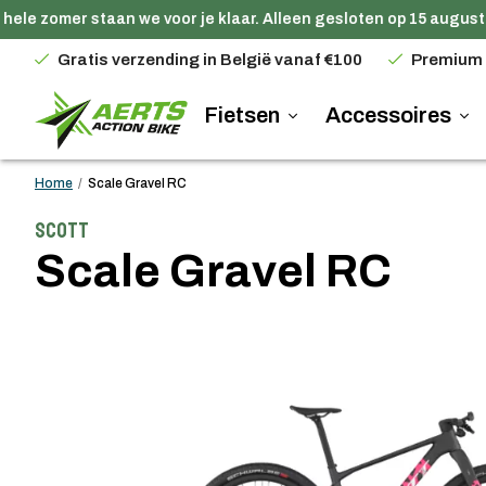
ele zomer staan we voor je klaar. Alleen gesloten op 15 augustus
Gratis verzending in België vanaf €100
Premium
Fietsen
Accessoires
Home
/
Scale Gravel RC
Scott
Scale Gravel RC