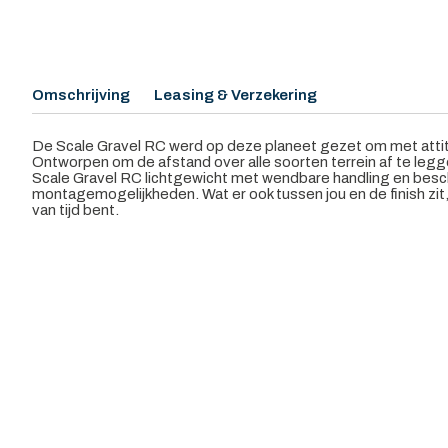
Omschrijving
Leasing & Verzekering
De Scale Gravel RC werd op deze planeet gezet om met attit
Ontworpen om de afstand over alle soorten terrein af te legge
Scale Gravel RC lichtgewicht met wendbare handling en besch
montagemogelijkheden. Wat er ook tussen jou en de finish zit, 
van tijd bent.