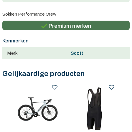
Persoonlijk advies
Sokken Performance Crew
Gratis verzending in België vanaf €100
Premium merken
Persoonlijk advies
Kenmerken
Gratis verzending in België vanaf €100
Merk
Scott
Gelijkaardige producten