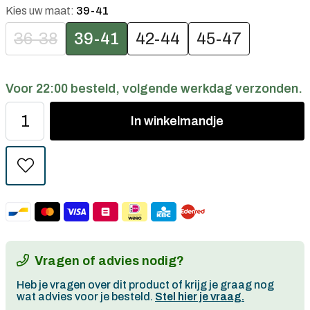
Kies uw maat:
39-41
36-38
39-41
42-44
45-47
Voor 22:00 besteld, volgende werkdag verzonden.
In
winkelmandje
Vragen of advies nodig?
Heb je vragen over dit product of krijg je graag nog
wat advies voor je besteld.
Stel hier je vraag.