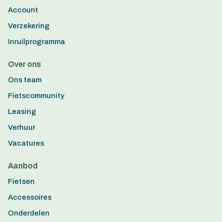
Account
Verzekering
Inruilprogramma
Over ons
Ons team
Fietscommunity
Leasing
Verhuur
Vacatures
Aanbod
Fietsen
Accessoires
Onderdelen