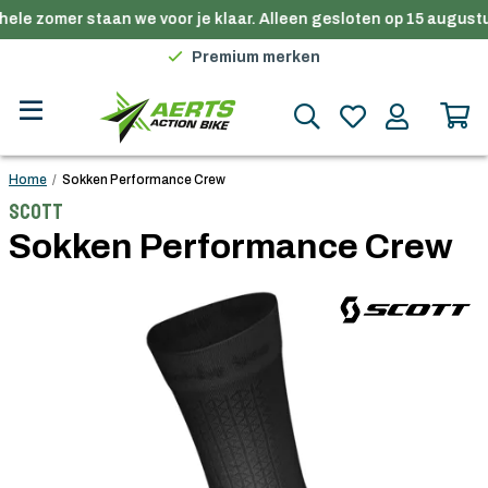
ele zomer staan we voor je klaar. Alleen gesloten op 15 augustu
Gratis verzending in België vanaf €100
Premium merken
Persoonlijk advies
Gratis verzending in België vanaf €100
Home
/
Sokken Performance Crew
Scott
Sokken Performance Crew