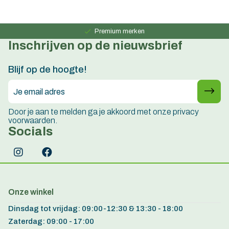
Persoonlijk advies
15 jaar ervaring
Premium merken
Inschrijven op de nieuwsbrief
Persoonlijk advies
15 jaar ervaring
Blijf op de hoogte!
Door je aan te melden ga je akkoord met onze privacy
voorwaarden.
Socials
Onze winkel
Dinsdag tot vrijdag: 09:00-12:30 & 13:30 - 18:00
Zaterdag: 09:00 - 17:00