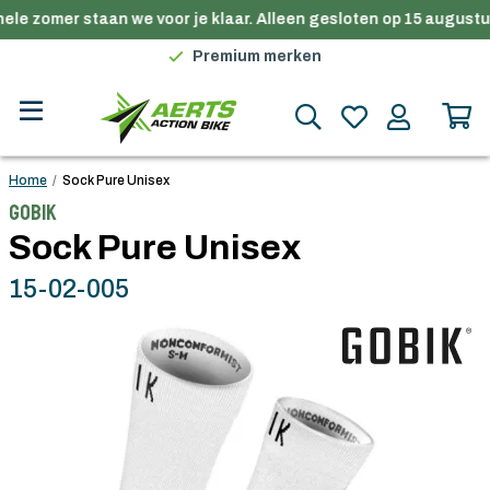
ele zomer staan we voor je klaar. Alleen gesloten op 15 augustus
Gratis verzending in België vanaf €100
Premium merken
Persoonlijk advies
Gratis verzending in België vanaf €100
Home
/
Sock Pure Unisex
Gobik
Sock Pure Unisex
15-02-005