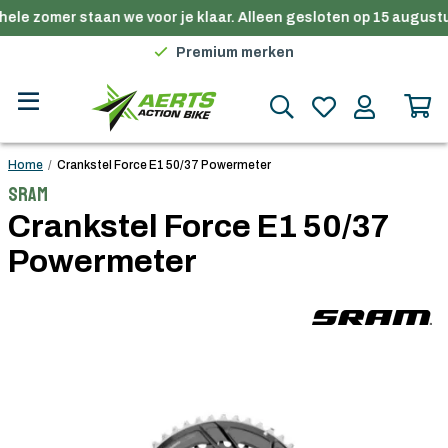
ele zomer staan we voor je klaar. Alleen gesloten op 15 augustu
Gratis verzending in België vanaf €100
Premium merken
Persoonlijk advies
Gratis verzending in België vanaf €100
Home
/
Crankstel Force E1 50/37 Powermeter
Sram
Crankstel Force E1 50/37
Powermeter