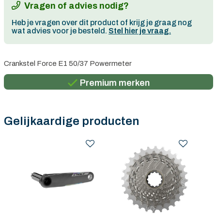
Vragen of advies nodig?
Heb je vragen over dit product of krijg je graag nog
wat advies voor je besteld.
Stel hier je vraag.
Persoonlijk advies
Crankstel Force E1 50/37 Powermeter
Gratis verzending in België vanaf €100
Premium merken
Persoonlijk advies
Gratis verzending in België vanaf €100
Gelijkaardige producten