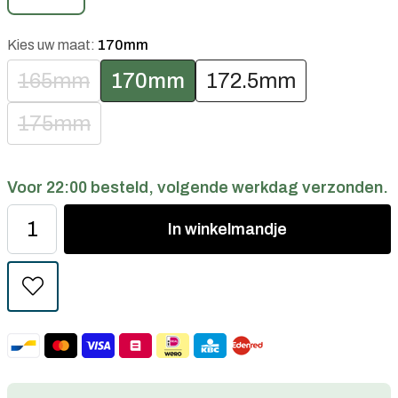
Kies uw maat:
170mm
165mm
170mm
172.5mm
175mm
Voor 22:00 besteld, volgende werkdag verzonden.
In
winkelmandje