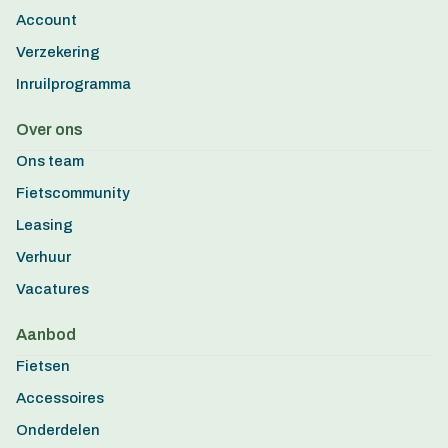
Account
Verzekering
Inruilprogramma
Over ons
Ons team
Fietscommunity
Leasing
Verhuur
Vacatures
Aanbod
Fietsen
Accessoires
Onderdelen