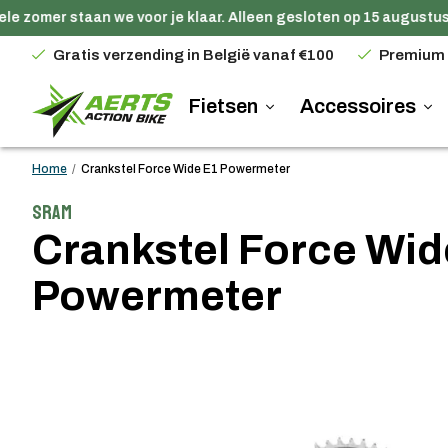
e zomer staan we voor je klaar. Alleen gesloten op 15 augustus.
Gratis verzending in België vanaf €100
Premium
Fietsen
Accessoires
Home
/
Crankstel Force Wide E1 Powermeter
Sram
Crankstel Force Wid
Powermeter