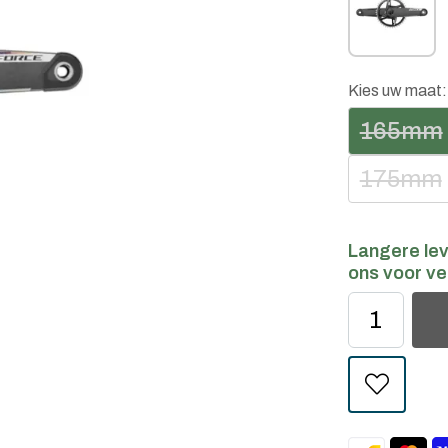
Kies uw maat
165mm
175mm
Langere lev
ons voor ve