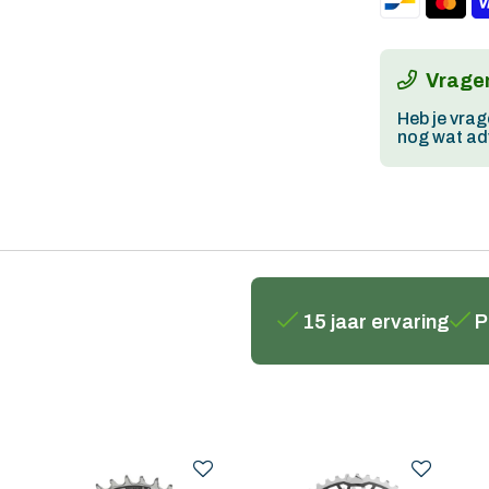
Vragen
Heb je vrag
nog wat adv
15 jaar ervaring
P