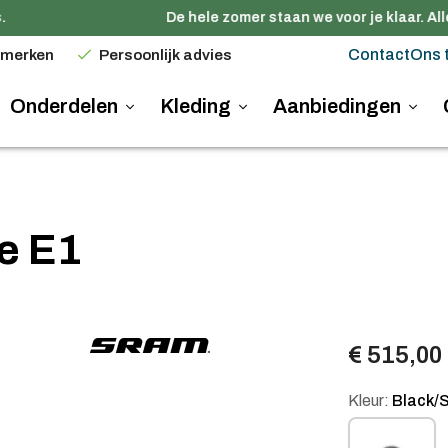
De hele zomer staan we voor je klaar. All
Contact
Ons 
 merken
Persoonlijk advies
Onderdelen
Kleding
Aanbiedingen
e E1
€ 515,00
Kleur:
Black/S