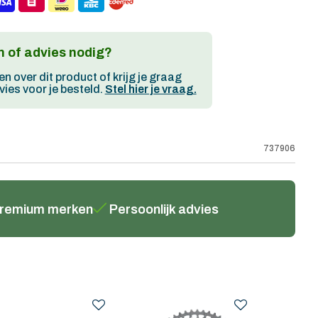
 of advies nodig?
en over dit product of krijg je graag
ies voor je besteld.
Stel hier je vraag.
737906
remium merken
Persoonlijk advies