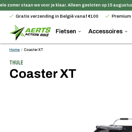
e zomer staan we voor je klaar. Alleen gesloten op 15 augustus.
Gratis verzending in België vanaf €100
Premium
Fietsen
Accessoires
Home
/
Coaster XT
Thule
Coaster XT