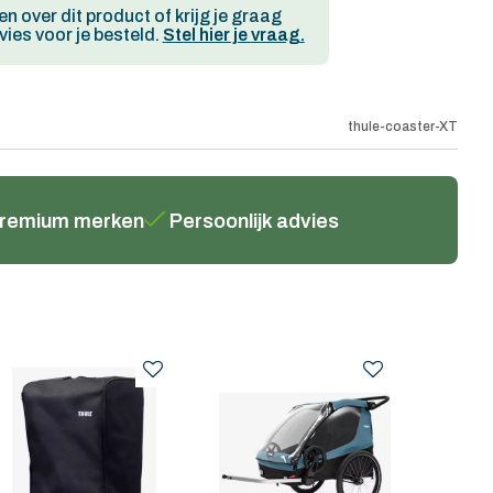
en over dit product of krijg je graag
ies voor je besteld.
Stel hier je vraag.
thule-coaster-XT
remium merken
Persoonlijk advies
-15