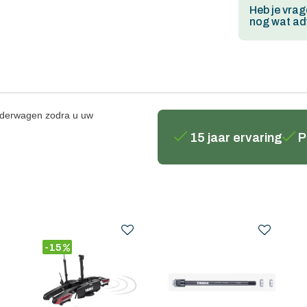
Heb je vrag
nog wat adv
kinderwagen zodra u uw
15 jaar ervaring
P
-15