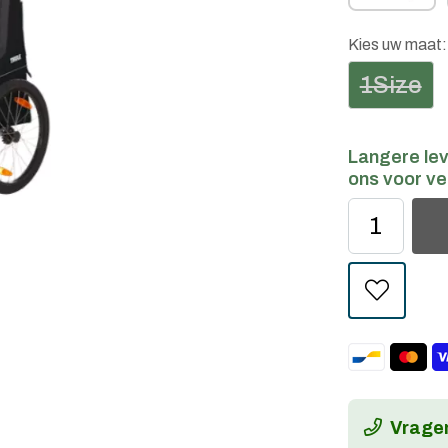
Kies uw maat
1Size
Langere lev
ons voor ve
Vragen