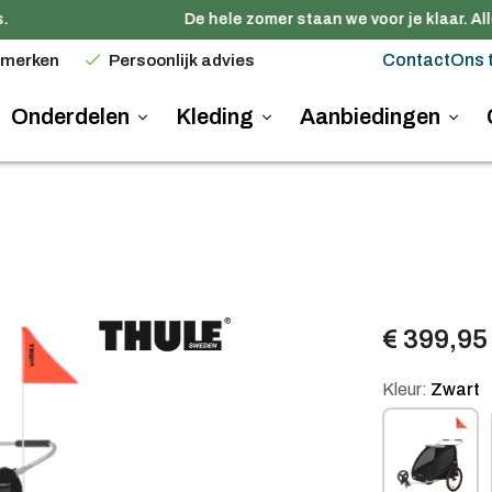
De hele zomer staan we voor je klaar. All
Contact
Ons 
 merken
Persoonlijk advies
Onderdelen
Kleding
Aanbiedingen
€ 399,95
Kleur:
Zwart