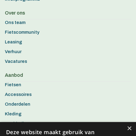
Over ons
Ons team
Fietscommunity
Leasing
Verhuur
Vacatures
Aanbod
Fietsen
Accessoires
Onderdelen
Kleding
Aanbiedingen
×
Deze website maakt gebruik van