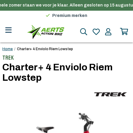
ele zomer staan we voor je klaar. Alleen gesloten op 15 augustus
Gratis verzending in België vanaf €100
Premium merken
Persoonlijk advies
Gratis verzending in België vanaf €100
Home
/
Charter+ 4 Enviolo Riem Lowstep
Trek
Charter+ 4 Enviolo Riem
Lowstep