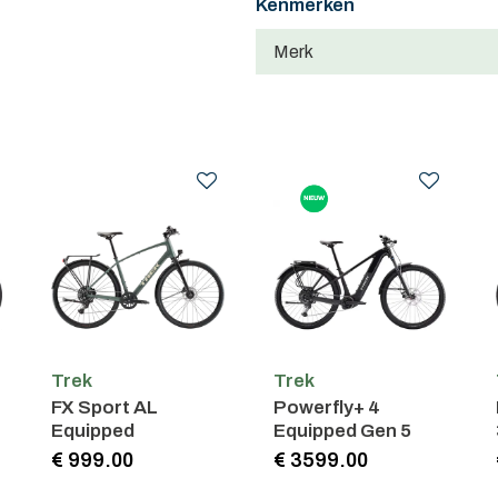
Kenmerken
Merk
Trek
Trek
4
FX Sport AL
Powerfly+ 4
Equipped
Equipped Gen 5
€ 999.00
€ 3599.00