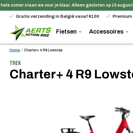
ele zomer staan we voor je klaar. Alleen gesloten op 15 augustus
Gratis verzending in België vanaf €100
Premium
Fietsen
Accessoires
Home
/
Charter+ 4 R9 Lowstep
Trek
Charter+ 4 R9 Lows