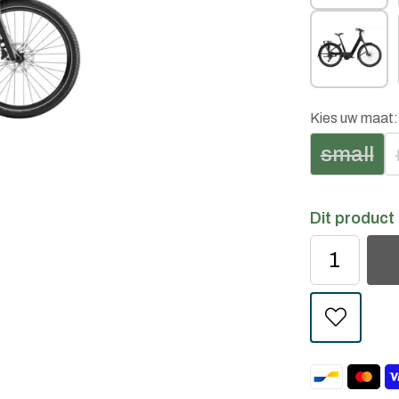
Kies uw maat
small
Dit product 