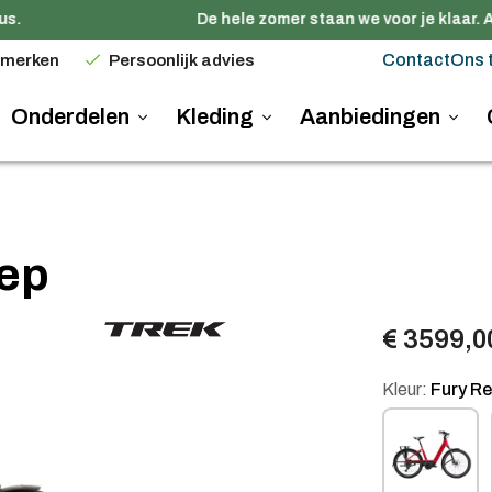
.
De hele zomer staan we voor je klaar. Al
Contact
Ons 
 merken
Persoonlijk advies
Onderdelen
Kleding
Aanbiedingen
tep
€ 3599,0
Kleur:
Fury R