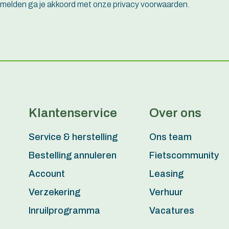
e melden ga je akkoord met onze privacy voorwaarden.
Klantenservice
Over ons
Service & herstelling
Ons team
Bestelling annuleren
Fietscommunity
Account
Leasing
Verzekering
Verhuur
Inruilprogramma
Vacatures