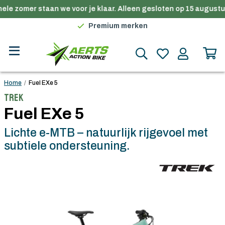
ele zomer staan we voor je klaar. Alleen gesloten op 15 augustus
Gratis verzending in België vanaf €100
Premium merken
Persoonlijk advies
Gratis verzending in België vanaf €100
Home
/
Fuel EXe 5
Trek
Fuel EXe 5
Lichte e-MTB – natuurlijk rijgevoel met
subtiele ondersteuning.