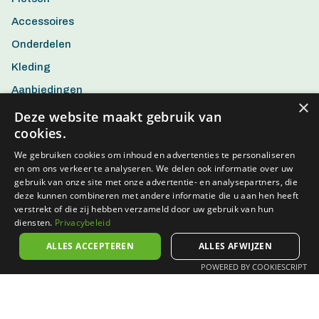
Accessoires
Onderdelen
Kleding
Aanbiedingen
×
Deze website maakt gebruik van
cookies.
We gebruiken cookies om inhoud en advertenties te personaliseren
en om ons verkeer te analyseren. We delen ook informatie over uw
gebruik van onze site met onze advertentie- en analysepartners, die
deze kunnen combineren met andere informatie die u aan hen heeft
verstrekt of die zij hebben verzameld door uw gebruik van hun
diensten.
Privacybeleid
ALLES ACCEPTEREN
ALLES AFWIJZEN
POWERED BY COOKIESCRIPT
Algemene voorwaarden
Privacy policy
Disclaimer
© 2026 Aerts Action Bike - BTW BE0802.938.482 - Powered by