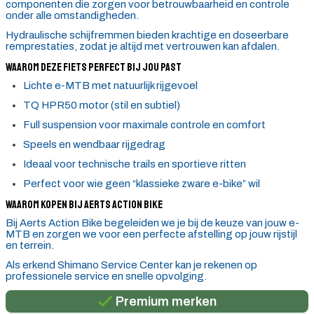
componenten die zorgen voor betrouwbaarheid en controle
onder alle omstandigheden.
Hydraulische schijfremmen bieden krachtige en doseerbare
remprestaties, zodat je altijd met vertrouwen kan afdalen.
Waarom deze fiets perfect bij jou past
Lichte e-MTB met natuurlijk rijgevoel
TQ HPR50 motor (stil en subtiel)
Full suspension voor maximale controle en comfort
Speels en wendbaar rijgedrag
Ideaal voor technische trails en sportieve ritten
Perfect voor wie geen “klassieke zware e-bike” wil
Waarom kopen bij Aerts Action Bike
Bij Aerts Action Bike begeleiden we je bij de keuze van jouw e-
MTB en zorgen we voor een perfecte afstelling op jouw rijstijl
en terrein.
Persoonlijk advies
Als erkend Shimano Service Center kan je rekenen op
professionele service en snelle opvolging.
Gratis verzending in België vanaf €100
Premium merken