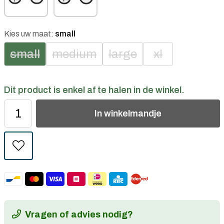
Kies uw maat:
small
small
medium
large
xl
Dit product is enkel af te halen in de winkel.
In
winkelmandje
Vragen of advies nodig?