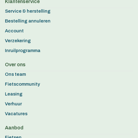
Klantenservice
Service & herstelling
Bestelling annuleren
Account
Verzekering
Inruilprogramma
Over ons
Ons team
Fietscommunity
Leasing
Verhuur
Vacatures
Aanbod
Fietsen