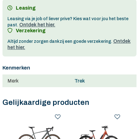
Persoonlijk advies
Leasing
Gratis verzending in België vanaf €100
Leasing via je job of liever prive? Kies wat voor jou het beste
Ontdek het hier.
past.
Verzekering
Ontdek
Altijd zonder zorgen dankzij een goede verzekering.
het hier.
Kenmerken
Merk
Trek
Gelijkaardige producten