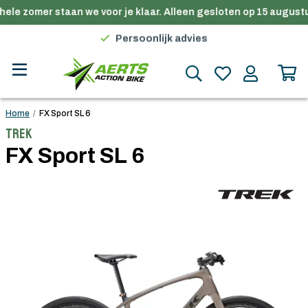
ele zomer staan we voor je klaar. Alleen gesloten op 15 augustu
Premium merken
Persoonlijk advies
Gratis verzending in België vanaf €100
Home
/
FX Sport SL 6
Trek
FX Sport SL 6