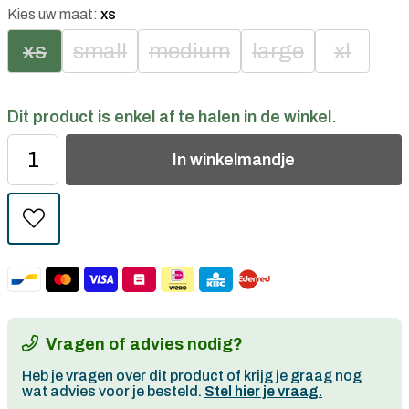
Kies uw maat:
xs
xs
small
medium
large
xl
Dit product is enkel af te halen in de winkel.
In
winkelmandje
Vragen of advies nodig?
Heb je vragen over dit product of krijg je graag nog
wat advies voor je besteld.
Stel hier je vraag.