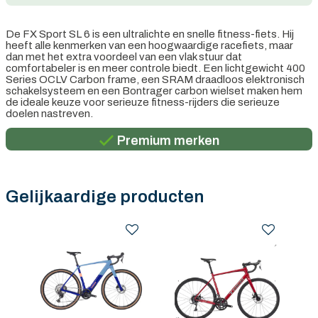
De FX Sport SL 6 is een ultralichte en snelle fitness-fiets. Hij
heeft alle kenmerken van een hoogwaardige racefiets, maar
dan met het extra voordeel van een vlak stuur dat
comfortabeler is en meer controle biedt. Een lichtgewicht 400
Series OCLV Carbon frame, een SRAM draadloos elektronisch
schakelsysteem en een Bontrager carbon wielset maken hem
Persoonlijk advies
de ideale keuze voor serieuze fitness-rijders die serieuze
doelen nastreven.
Gratis verzending in België vanaf €100
Premium merken
Persoonlijk advies
Gratis verzending in België vanaf €100
Gelijkaardige producten