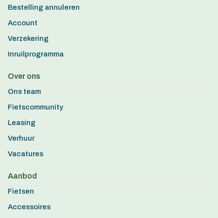
Bestelling annuleren
Account
Verzekering
Inruilprogramma
Over ons
Ons team
Fietscommunity
Leasing
Verhuur
Vacatures
Aanbod
Fietsen
Accessoires