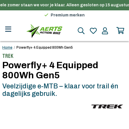
le zomer staan we voor je klaar. Alleen gesloten op 15 augustus
Gratis verzending in België vanaf €100
Premium merken
Persoonlijk advies
Gratis verzending in België vanaf €100
Home
/
Powerfly+ 4 Equipped 800Wh Gen5
Trek
Powerfly+ 4 Equipped
800Wh Gen5
Veelzijdige e-MTB – klaar voor trail én
dagelijks gebruik.