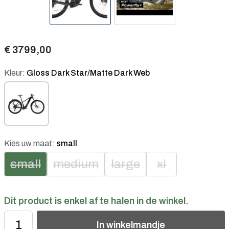
€ 3799,00
Kleur:
Gloss Dark Star/Matte Dark Web
Kies uw maat:
small
small
medium
large
xl
Dit product is enkel af te halen in de winkel.
In
winkelmandje