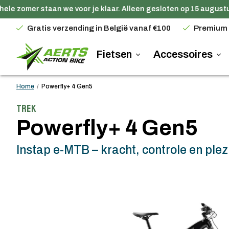
le zomer staan we voor je klaar. Alleen gesloten op 15 augustus.
Gratis verzending in België vanaf €100
Premium
Fietsen
Accessoires
Home
/
Powerfly+ 4 Gen5
Trek
Powerfly+ 4 Gen5
Instap e-MTB – kracht, controle en plezi