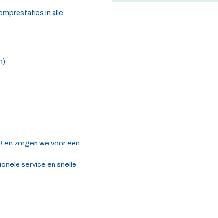
emprestaties in alle
h)
TB en zorgen we voor een
onele service en snelle