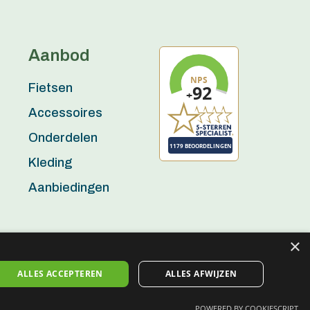
Aanbod
Fietsen
Accessoires
Onderdelen
Kleding
Aanbiedingen
×
ALLES ACCEPTEREN
ALLES AFWIJZEN
Algemene voorwaarden
Privacy policy
Disclaimer
POWERED BY COOKIESCRIPT