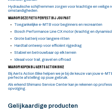
Hydraulische schijfremmen zorgen voor krachtige en veilige r
omstandigheden.
Waarom deze fiets perfect bij jou past
Toegankelijke e-MTB voor beginners en recreanten
Bosch Performance Line CX motor (krachtig en dynamisc
Grote batterij voor langere ritten
Hardtail ontwerp voor efficiënt rijgedrag
Stabiel en betrouwbaar op elk terrein
Ideaal voor trail, gravel en offroad
Waarom kopen bij Aerts Action Bike
Bij Aerts Action Bike helpen we je bij de keuze van jouw e-M
perfecte afstelling op jouw gebruik.
Als erkend Shimano Service Center kan je rekenen op professi
opvolging.
Gelijkaardige producten