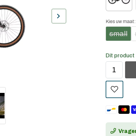
Kies uw maat
small
Dit product 
Vragen