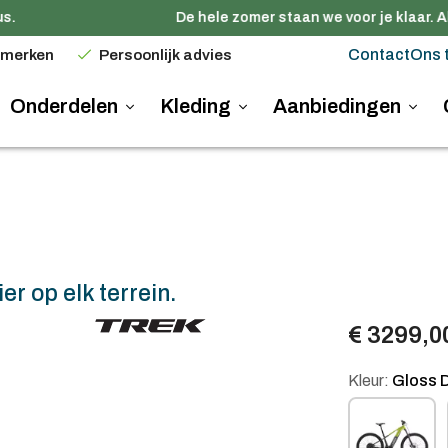
De hele zomer staan we voor je klaar. All
Contact
Ons 
 merken
Persoonlijk advies
Onderdelen
Kleding
Aanbiedingen
er op elk terrein.
€ 3299,0
Kleur:
Gloss D