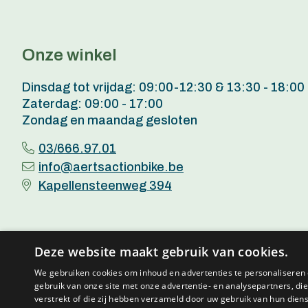
Onze winkel
Dinsdag tot vrijdag: 09:00-12:30 & 13:30 - 18:00
Zaterdag: 09:00 - 17:00
Zondag en maandag gesloten
03/666.97.01
info@aertsactionbike.be
Kapellensteenweg 394
Deze website maakt gebruik van cookies.
We gebruiken cookies om inhoud en advertenties te personaliseren 
gebruik van onze site met onze advertentie- en analysepartners, d
© 2026 
verstrekt of die zij hebben verzameld door uw gebruik van hun dien