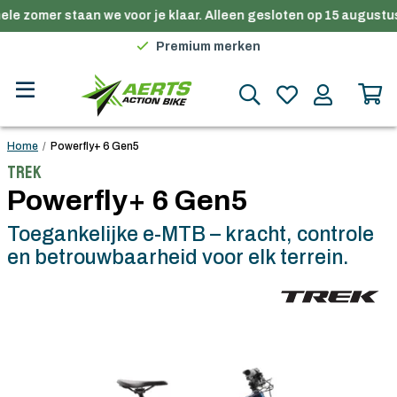
le zomer staan we voor je klaar. Alleen gesloten op 15 augustus
Gratis verzending in België vanaf €100
Premium merken
Persoonlijk advies
Gratis verzending in België vanaf €100
Home
/
Powerfly+ 6 Gen5
Trek
Powerfly+ 6 Gen5
Toegankelijke e-MTB – kracht, controle
en betrouwbaarheid voor elk terrein.