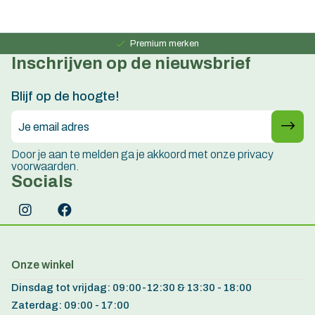
Persoonlijk advies
15 jaar ervaring
Premium merken
Inschrijven op de nieuwsbrief
Persoonlijk advies
15 jaar ervaring
Blijf op de hoogte!
Door je aan te melden ga je akkoord met onze privacy
voorwaarden.
Socials
Onze winkel
Dinsdag tot vrijdag: 09:00-12:30 & 13:30 - 18:00
Zaterdag: 09:00 - 17:00