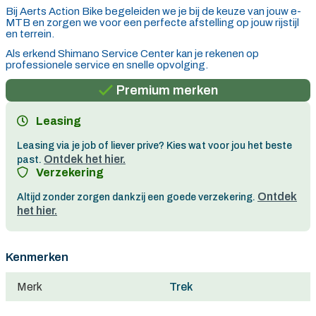
Bij Aerts Action Bike begeleiden we je bij de keuze van jouw e-
MTB en zorgen we voor een perfecte afstelling op jouw rijstijl
en terrein.
Persoonlijk advies
Als erkend Shimano Service Center kan je rekenen op
professionele service en snelle opvolging.
Gratis verzending in België vanaf €100
Premium merken
Persoonlijk advies
Leasing
Gratis verzending in België vanaf €100
Leasing via je job of liever prive? Kies wat voor jou het beste
Ontdek het hier.
past.
Verzekering
Ontdek
Altijd zonder zorgen dankzij een goede verzekering.
het hier.
Kenmerken
Merk
Trek