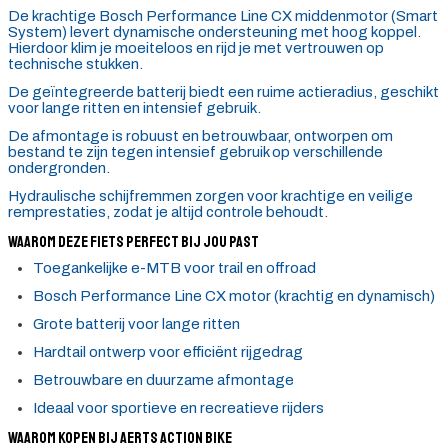
De krachtige Bosch Performance Line CX middenmotor (Smart
System) levert dynamische ondersteuning met hoog koppel.
Hierdoor klim je moeiteloos en rijd je met vertrouwen op
technische stukken.
De geïntegreerde batterij biedt een ruime actieradius, geschikt
voor lange ritten en intensief gebruik.
De afmontage is robuust en betrouwbaar, ontworpen om
bestand te zijn tegen intensief gebruik op verschillende
ondergronden.
Hydraulische schijfremmen zorgen voor krachtige en veilige
remprestaties, zodat je altijd controle behoudt.
Waarom deze fiets perfect bij jou past
Toegankelijke e-MTB voor trail en offroad
Bosch Performance Line CX motor (krachtig en dynamisch)
Grote batterij voor lange ritten
Hardtail ontwerp voor efficiënt rijgedrag
Betrouwbare en duurzame afmontage
Ideaal voor sportieve en recreatieve rijders
Waarom kopen bij Aerts Action Bike