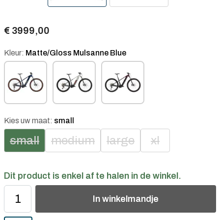
€ 3999,00
Kleur:
Matte/Gloss Mulsanne Blue
Kies uw maat:
small
small
medium
large
xl
Dit product is enkel af te halen in de winkel.
In
winkelmandje