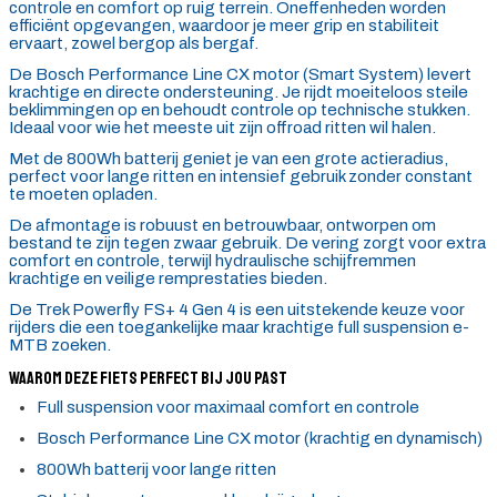
controle en comfort op ruig terrein. Oneffenheden worden
efficiënt opgevangen, waardoor je meer grip en stabiliteit
ervaart, zowel bergop als bergaf.
De Bosch Performance Line CX motor (Smart System) levert
krachtige en directe ondersteuning. Je rijdt moeiteloos steile
beklimmingen op en behoudt controle op technische stukken.
Ideaal voor wie het meeste uit zijn offroad ritten wil halen.
Met de 800Wh batterij geniet je van een grote actieradius,
perfect voor lange ritten en intensief gebruik zonder constant
te moeten opladen.
De afmontage is robuust en betrouwbaar, ontworpen om
bestand te zijn tegen zwaar gebruik. De vering zorgt voor extra
comfort en controle, terwijl hydraulische schijfremmen
krachtige en veilige remprestaties bieden.
De Trek Powerfly FS+ 4 Gen 4 is een uitstekende keuze voor
rijders die een toegankelijke maar krachtige full suspension e-
MTB zoeken.
Waarom deze fiets perfect bij jou past
Full suspension voor maximaal comfort en controle
Bosch Performance Line CX motor (krachtig en dynamisch)
800Wh batterij voor lange ritten