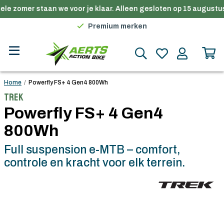
le zomer staan we voor je klaar. Alleen gesloten op 15 augustus
Gratis verzending in België vanaf €100
Premium merken
Persoonlijk advies
Gratis verzending in België vanaf €100
Home
/
Powerfly FS+ 4 Gen4 800Wh
Trek
Powerfly FS+ 4 Gen4
800Wh
Full suspension e-MTB – comfort,
controle en kracht voor elk terrein.