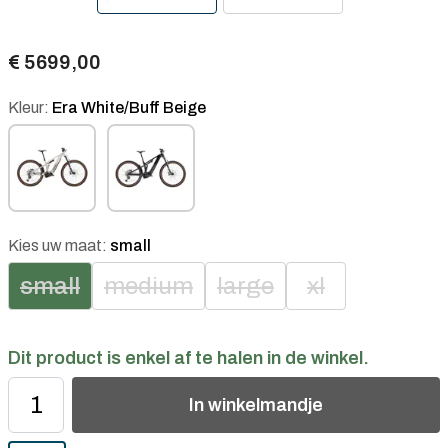
€ 5699,00
Kleur:
Era White/Buff Beige
Kies uw maat:
small
small
medium
large
xl
Dit product is enkel af te halen in de winkel.
In
winkelmandje