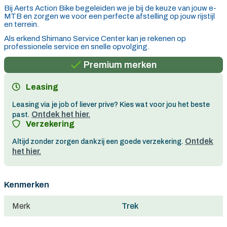
Bij Aerts Action Bike begeleiden we je bij de keuze van jouw e-
MTB en zorgen we voor een perfecte afstelling op jouw rijstijl
en terrein.
Persoonlijk advies
Als erkend Shimano Service Center kan je rekenen op
professionele service en snelle opvolging.
Gratis verzending in België vanaf €100
Premium merken
Persoonlijk advies
Leasing
Gratis verzending in België vanaf €100
Leasing via je job of liever prive? Kies wat voor jou het beste
Ontdek het hier.
past.
Verzekering
Ontdek
Altijd zonder zorgen dankzij een goede verzekering.
het hier.
Kenmerken
Merk
Trek