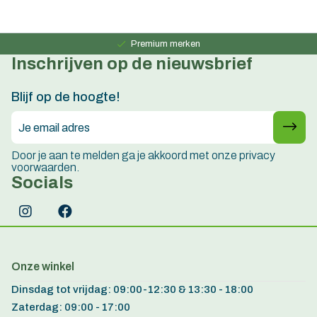
Persoonlijk advies
15 jaar ervaring
Premium merken
Inschrijven op de nieuwsbrief
Persoonlijk advies
15 jaar ervaring
Blijf op de hoogte!
Door je aan te melden ga je akkoord met onze privacy
voorwaarden.
Socials
Onze winkel
Dinsdag tot vrijdag: 09:00-12:30 & 13:30 - 18:00
Zaterdag: 09:00 - 17:00