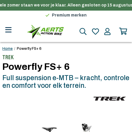
le zomer staan we voor je klaar. Alleen gesloten op 15 augustus.
Gratis verzending in België vanaf €100
Premium merken
Persoonlijk advies
Gratis verzending in België vanaf €100
Home
/
Powerfly FS+ 6
Trek
Powerfly FS+ 6
Full suspension e-MTB – kracht, controle
en comfort voor elk terrein.