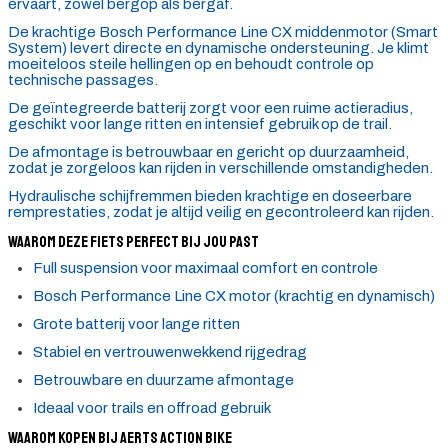
ervaart, zowel bergop als bergaf.
De krachtige Bosch Performance Line CX middenmotor (Smart
System) levert directe en dynamische ondersteuning. Je klimt
moeiteloos steile hellingen op en behoudt controle op
technische passages.
De geïntegreerde batterij zorgt voor een ruime actieradius,
geschikt voor lange ritten en intensief gebruik op de trail.
De afmontage is betrouwbaar en gericht op duurzaamheid,
zodat je zorgeloos kan rijden in verschillende omstandigheden.
Hydraulische schijfremmen bieden krachtige en doseerbare
remprestaties, zodat je altijd veilig en gecontroleerd kan rijden.
Waarom deze fiets perfect bij jou past
Full suspension voor maximaal comfort en controle
Bosch Performance Line CX motor (krachtig en dynamisch)
Grote batterij voor lange ritten
Stabiel en vertrouwenwekkend rijgedrag
Betrouwbare en duurzame afmontage
Ideaal voor trails en offroad gebruik
Waarom kopen bij Aerts Action Bike