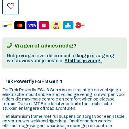
Vragen of advies nodig?
Heb je vragen over dit product of krijg je graag nog
wat advies voor je besteld.
Stel hier je vraag.
Trek Powerfly FS+ 8 Gen 4
De Trek Powerfly FS+ 8 Gen 4 is een krachtige en veelzijdige
elektrische mountainbike met volledige vering, ontworpen voor
rijders die maximale controle en comfort willen op elk type
terrein. Deze e-MTB is ideaal voor trailritten, technische
stukken en langere offroad avonturen.
Het aluminium frame met full suspension zorgt voor een stabiel
en vertrouwenwekkend rijgedrag. Oneffenheden worden
efficiënt opgevangen, waardoor je meer grip en controle