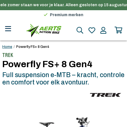
le zomer staan we voor je klaar. Alleen gesloten op 15 augustus
Gratis verzending in België vanaf €100
Premium merken
Persoonlijk advies
Gratis verzending in België vanaf €100
Home
/
Powerfly FS+ 8 Gen4
Trek
Powerfly FS+ 8 Gen4
Full suspension e-MTB – kracht, controle
en comfort voor elk avontuur.