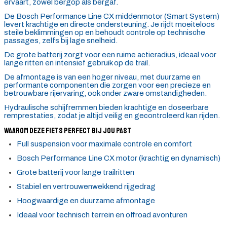
ervaart, zowel bergop als bergaf.
De Bosch Performance Line CX middenmotor (Smart System)
levert krachtige en directe ondersteuning. Je rijdt moeiteloos
steile beklimmingen op en behoudt controle op technische
passages, zelfs bij lage snelheid.
De grote batterij zorgt voor een ruime actieradius, ideaal voor
lange ritten en intensief gebruik op de trail.
De afmontage is van een hoger niveau, met duurzame en
performante componenten die zorgen voor een precieze en
betrouwbare rijervaring, ook onder zware omstandigheden.
Hydraulische schijfremmen bieden krachtige en doseerbare
remprestaties, zodat je altijd veilig en gecontroleerd kan rijden.
Waarom deze fiets perfect bij jou past
Full suspension voor maximale controle en comfort
Bosch Performance Line CX motor (krachtig en dynamisch)
Grote batterij voor lange trailritten
Stabiel en vertrouwenwekkend rijgedrag
Hoogwaardige en duurzame afmontage
Ideaal voor technisch terrein en offroad avonturen