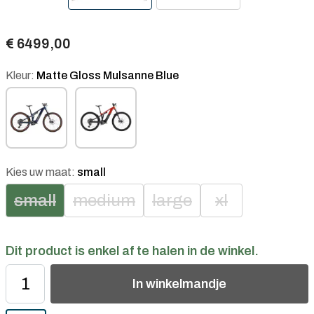
€ 6499,00
Kleur:
Matte Gloss Mulsanne Blue
Kies uw maat:
small
small
medium
large
xl
Dit product is enkel af te halen in de winkel.
In
winkelmandje