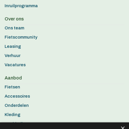
Inruilprogramma
Over ons
Ons team
Fietscommunity
Leasing
Verhuur
Vacatures
Aanbod
Fietsen
Accessoires
Onderdelen
Kleding
Aanbiedingen
×