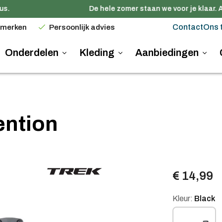
s.
De hele zomer staan we voor je klaar. A
Contact
Ons 
 merken
Persoonlijk advies
Onderdelen
Kleding
Aanbiedingen
ention
€ 14,99
Kleur:
Black