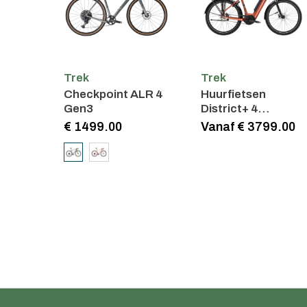
Trek
Trek
Checkpoint ALR 4
Huurfietsen
Gen3
District+ 4
Lowstep
€ 1499.00
Vanaf € 3799.00