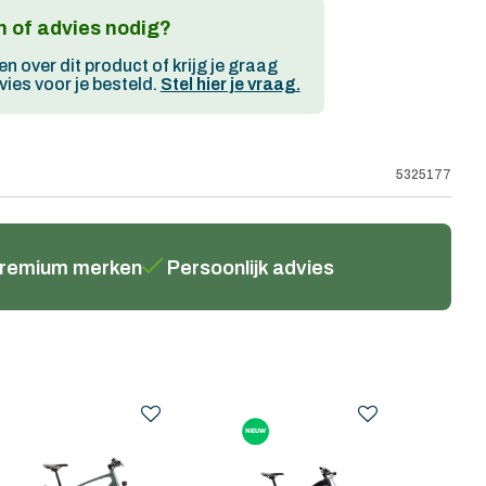
 of advies nodig?
en over dit product of krijg je graag
ies voor je besteld.
Stel hier je vraag.
5325177
remium merken
Persoonlijk advies