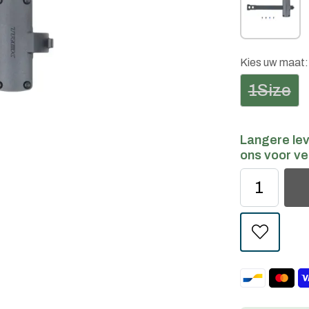
Kies uw maat
1Size
Langere lev
ons voor ve