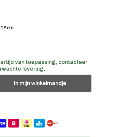
:
1Size
ertijd van toepassing, contacteer
rwachte levering.
In
mijn
winkelmandje