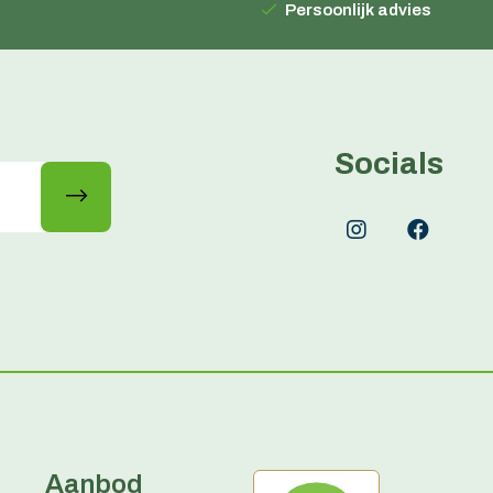
Persoonlijk advies
Socials
Aanbod