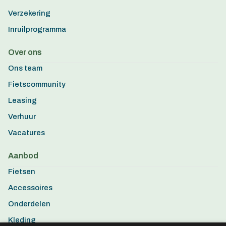
Verzekering
Inruilprogramma
Over ons
Ons team
Fietscommunity
Leasing
Verhuur
Vacatures
Aanbod
Fietsen
Accessoires
Onderdelen
Kleding