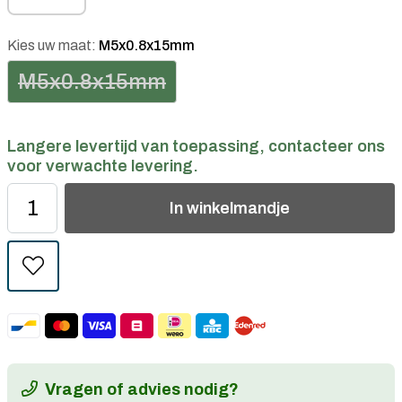
Kies uw maat:
M5x0.8x15mm
M5x0.8x15mm
Langere levertijd van toepassing, contacteer ons
voor verwachte levering.
In
winkelmandje
Vragen of advies nodig?