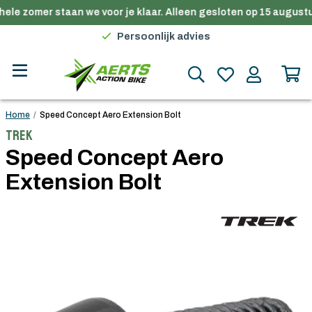
ele zomer staan we voor je klaar. Alleen gesloten op 15 augustu
Premium merken
Persoonlijk advies
Gratis verzending in België vanaf €100
Home
/
Speed Concept Aero Extension Bolt
Trek
Speed Concept Aero
Extension Bolt