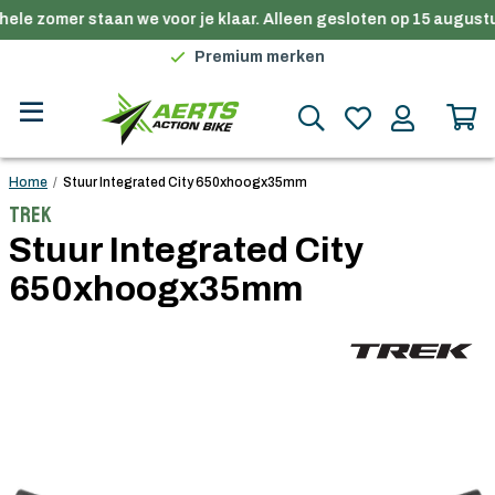
ele zomer staan we voor je klaar. Alleen gesloten op 15 augustu
Gratis verzending in België vanaf €100
Premium merken
Persoonlijk advies
Gratis verzending in België vanaf €100
Home
/
Stuur Integrated City 650xhoogx35mm
Trek
Stuur Integrated City
650xhoogx35mm