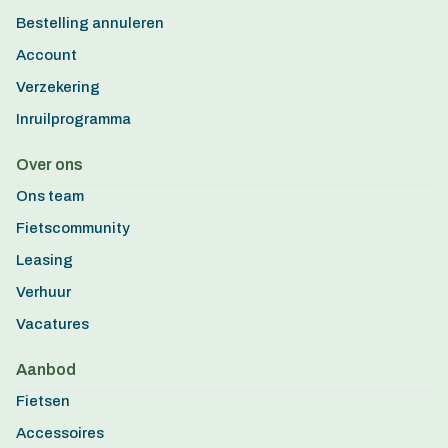
Bestelling annuleren
Account
Verzekering
Inruilprogramma
Over ons
Ons team
Fietscommunity
Leasing
Verhuur
Vacatures
Aanbod
Fietsen
Accessoires