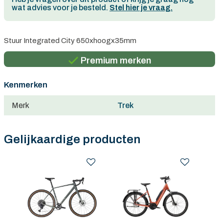
wat advies voor je besteld.
Stel hier je vraag.
Persoonlijk advies
Stuur Integrated City 650xhoogx35mm
Gratis verzending in België vanaf €100
Premium merken
Persoonlijk advies
Kenmerken
Gratis verzending in België vanaf €100
Merk
Trek
Gelijkaardige producten