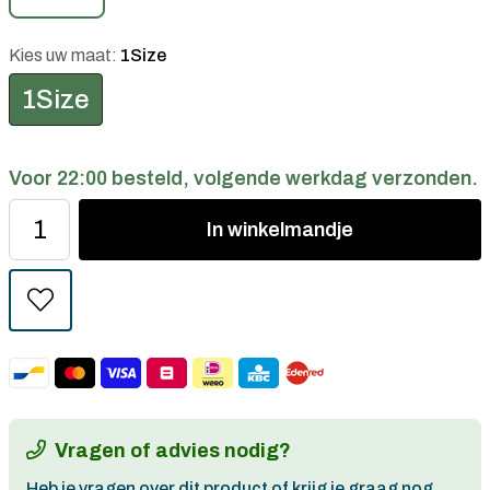
Kies uw maat:
1Size
1Size
Voor 22:00 besteld, volgende werkdag verzonden.
In
winkelmandje
Vragen of advies nodig?
Heb je vragen over dit product of krijg je graag nog