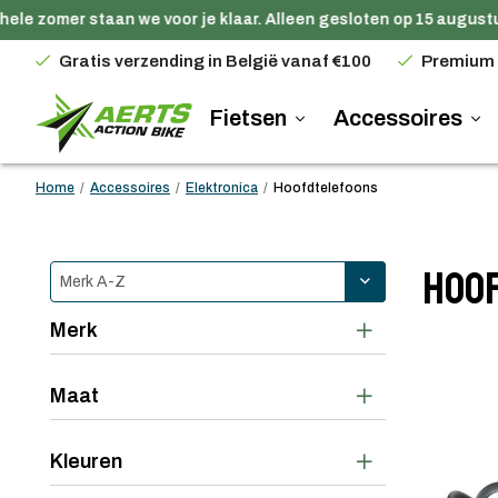
le zomer staan we voor je klaar. Alleen gesloten op 15 augustus.
Gratis verzending in België vanaf €100
Premium
Fietsen
Accessoires
Home
/
Accessoires
/
Elektronica
/
Hoofdtelefoons
Hoo
Merk
Maat
Kleuren