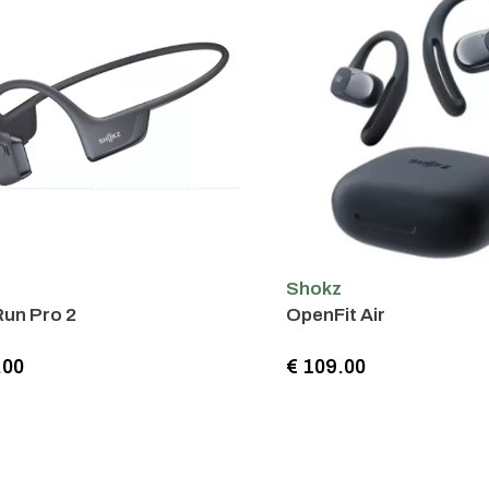
Shokz
un Pro 2
OpenFit Air
.00
€ 109.00