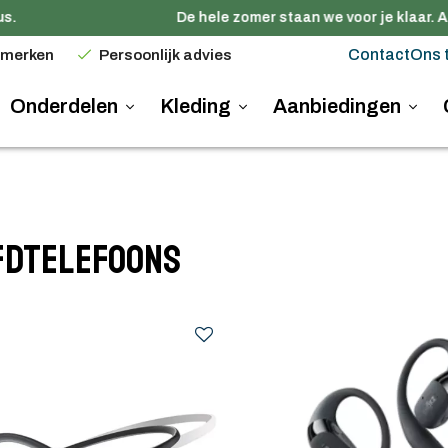
De hele zomer staan we voor je klaar. Al
Contact
Ons 
 merken
Persoonlijk advies
Onderdelen
Kleding
Aanbiedingen
fdtelefoons