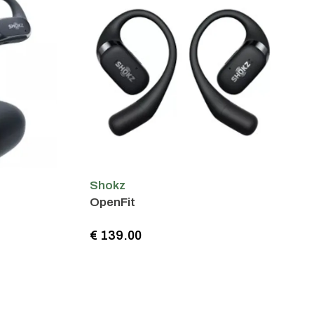
Shokz
OpenFit
€ 139.00