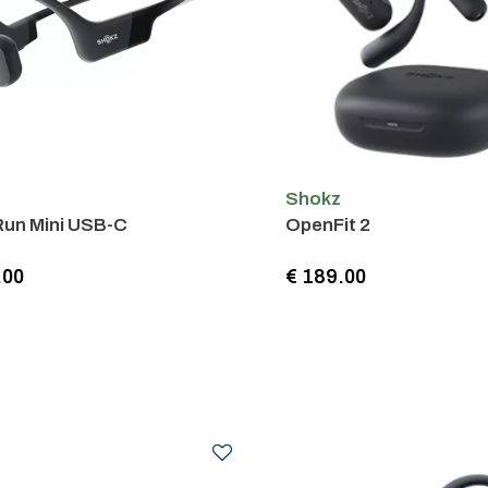
Shokz
un Mini USB-C
OpenFit 2
.00
€ 189.00