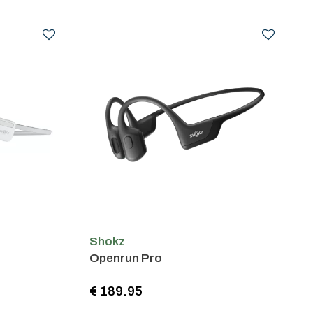
Shokz
Openrun Pro
€ 189.95