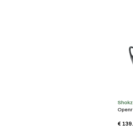
Shokz
Openr
€ 139