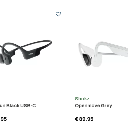
Shokz
un Black USB-C
Openmove Grey
.95
€ 89.95