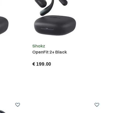
Shokz
OpenFit 2+ Black
€ 199.00