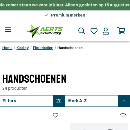
e zomer staan we voor je klaar. Alleen gesloten op 15 augustus.
Gratis verzending in België vanaf €100
Premium merken
Persoonlijk advies
Gratis verzending in België vanaf €100
Home
/
Kleding
/
Fietskleding
/
Handschoenen
Handschoenen
24 producten
Filters