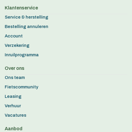
Klantenservice
Service & herstelling
Bestelling annuleren
Account
Verzekering
Inruilprogramma
Over ons
Ons team
Fietscommunity
Leasing
Verhuur
Vacatures
Aanbod