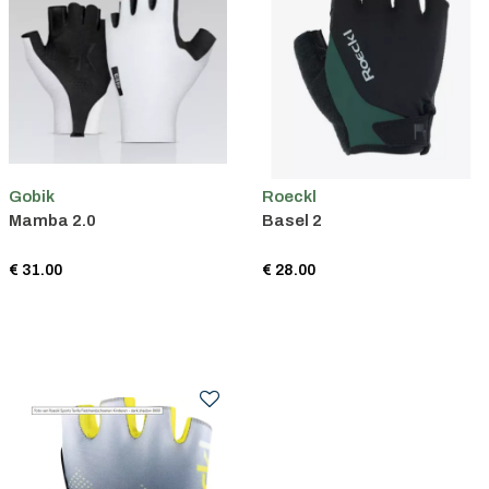
Gobik
Roeckl
Mamba 2.0
Basel 2
€ 31.00
€ 28.00