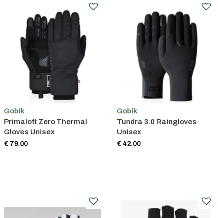
Gobik
Gobik
Primaloft Zero Thermal
Tundra 3.0 Raingloves
Gloves Unisex
Unisex
€ 79.00
€ 42.00