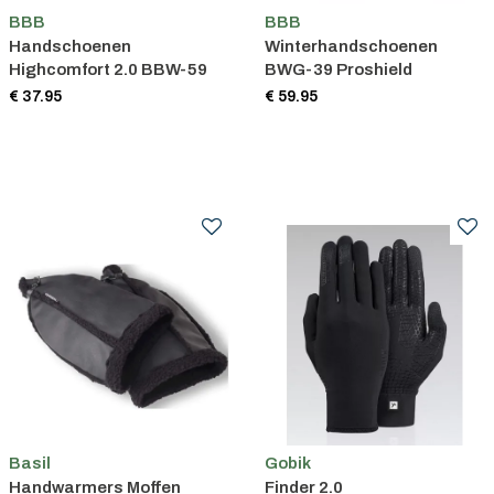
BBB
BBB
Handschoenen
Winterhandschoenen
Highcomfort 2.0 BBW-59
BWG-39 Proshield
€ 37.95
€ 59.95
Basil
Gobik
Handwarmers Moffen
Finder 2.0