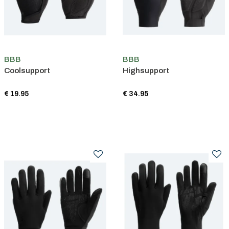
BBB
BBB
Coolsupport
Highsupport
€ 19.95
€ 34.95