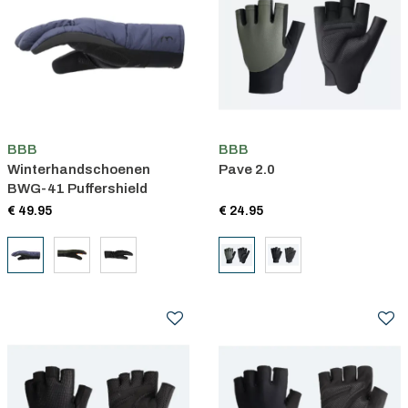
BBB
BBB
Winterhandschoenen
Pave 2.0
BWG-41 Puffershield
€ 49.95
€ 24.95