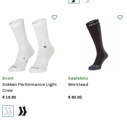
Scott
Sealskinz
Sokken Performance Light
Worstead
Crew
€ 19.90
€ 60.00