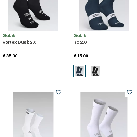
Gobik
Gobik
Vortex Dusk 2.0
Iro 2.0
€ 35.00
€ 15.00