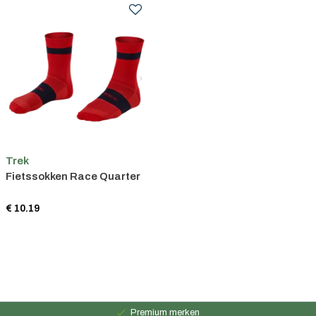
Trek
Fietssokken Race Quarter
€ 10.19
Persoonlijk advies
15 jaar ervaring
Premium merken