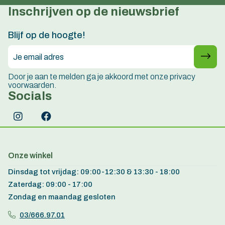
Inschrijven op de nieuwsbrief
Persoonlijk advies
15 jaar ervaring
Blijf op de hoogte!
Door je aan te melden ga je akkoord met onze privacy
voorwaarden.
Socials
Onze winkel
Dinsdag tot vrijdag: 09:00-12:30 & 13:30 - 18:00
Zaterdag: 09:00 - 17:00
Zondag en maandag gesloten
03/666.97.01