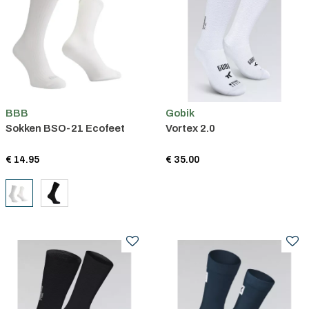
BBB
Gobik
Sokken BSO-21 Ecofeet
Vortex 2.0
€ 14.95
€ 35.00