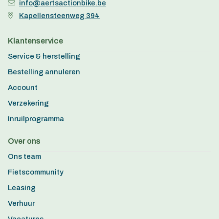
info@aertsactionbike.be
Kapellensteenweg 394
Klantenservice
Service & herstelling
Bestelling annuleren
Account
Verzekering
Inruilprogramma
Over ons
Ons team
Fietscommunity
Leasing
Verhuur