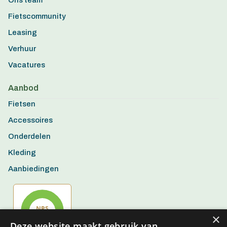
Ons team
Fietscommunity
Leasing
Verhuur
Vacatures
Aanbod
Fietsen
Accessoires
Onderdelen
Kleding
Aanbiedingen
×
Deze website maakt gebruik van