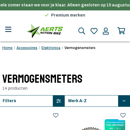
le zomer staan we voor je klaar. Alleen gesloten op 15 augustus
Gratis verzending in België vanaf €100
Premium merken
Persoonlijk advies
Gratis verzending in België vanaf €100
Home
/
Accessoires
/
Elektronica
/
Vermogensmeters
Vermogensmeters
14 producten
Filters