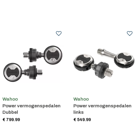
Wahoo
Wahoo
Power vermogenspedalen
Power vermogenspedalen
Dubbel
links
€ 799.99
€ 549.99