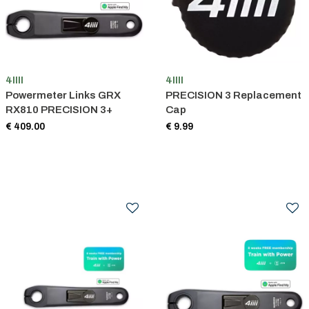
4IIII
4IIII
Powermeter Links GRX
PRECISION 3 Replacement
RX810 PRECISION 3+
Cap
€ 409.00
€ 9.99