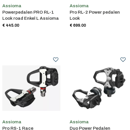
Assioma
Assioma
Powerpedalen PRO RL-1
Pro RL-2 Power pedalen
Look road Enkel L Assioma
Look
€ 445.00
€ 699.00
Assioma
Assioma
Pro RS-1 Race
Duo Power Pedalen