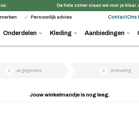
us.
De hele zomer staan we voor je klaar. 
Contact
Ons 
 merken
Persoonlijk advies
Onderdelen
Kleding
Aanbiedingen
2
Je gegevens
3
Je levering
Jouw winkelmandje is nog leeg.