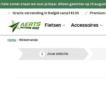
hele zomer staan we voor je klaar. Alleen gesloten op 15 august
Gratis verzending in België vanaf €100
Premium
Fietsen
Accessoires
Home
/
Winkelmandje
1
Jouw selectie