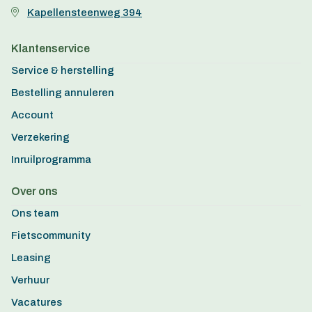
Kapellensteenweg 394
Klantenservice
Service & herstelling
Bestelling annuleren
Account
Verzekering
Inruilprogramma
Over ons
Ons team
Fietscommunity
Leasing
Verhuur
Vacatures