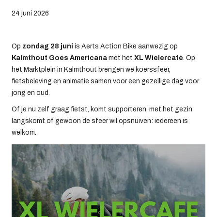
24 juni 2026
Op
zondag 28 juni
is Aerts Action Bike aanwezig op
Kalmthout Goes Americana
met het
XL Wielercafé
. Op
het Marktplein in Kalmthout brengen we koerssfeer,
fietsbeleving en animatie samen voor een gezellige dag voor
jong en oud.
Of je nu zelf graag fietst, komt supporteren, met het gezin
langskomt of gewoon de sfeer wil opsnuiven: iedereen is
welkom.