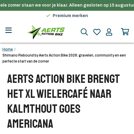
le zomer staan we voor je klaar. Alleen gesloten op 15 augustus.
Gratis verzending in België vanaf €100
Premium merken
Persoonlijk advies
Gratis verzending in België vanaf €100
Home
/
Shimano Rebound by Aerts Action Bike 2026: gravelen, community en een
perfecte start van de zomer
Aerts Action Bike brengt
het XL Wielercafé naar
Kalmthout Goes
Americana