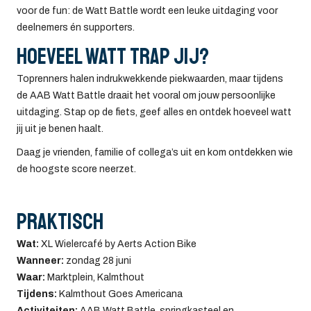
voor de fun: de Watt Battle wordt een leuke uitdaging voor
deelnemers én supporters.
Hoeveel watt trap jij?
Toprenners halen indrukwekkende piekwaarden, maar tijdens
de AAB Watt Battle draait het vooral om jouw persoonlijke
uitdaging. Stap op de fiets, geef alles en ontdek hoeveel watt
jij uit je benen haalt.
Daag je vrienden, familie of collega’s uit en kom ontdekken wie
de hoogste score neerzet.
Praktisch
Wat:
XL Wielercafé by Aerts Action Bike
Wanneer:
zondag 28 juni
Waar:
Marktplein, Kalmthout
Tijdens:
Kalmthout Goes Americana
Activiteiten:
AAB Watt Battle, springkasteel en