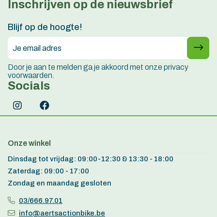
Inschrijven op de nieuwsbrief
Persoonlijk advies
15 jaar ervaring
Blijf op de hoogte!
Door je aan te melden ga je akkoord met onze privacy
voorwaarden.
Socials
Onze winkel
Dinsdag tot vrijdag: 09:00-12:30 & 13:30 - 18:00
Zaterdag: 09:00 - 17:00
Zondag en maandag gesloten
03/666.97.01
info@aertsactionbike.be