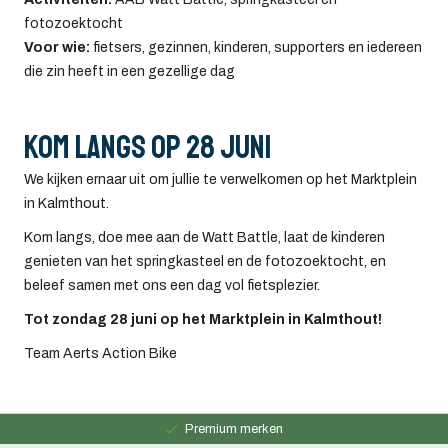
fotozoektocht
Voor wie:
fietsers, gezinnen, kinderen, supporters en iedereen
die zin heeft in een gezellige dag
Kom langs op 28 juni
We kijken ernaar uit om jullie te verwelkomen op het Marktplein
in Kalmthout.
Kom langs, doe mee aan de Watt Battle, laat de kinderen
genieten van het springkasteel en de fotozoektocht, en
beleef samen met ons een dag vol fietsplezier.
Tot zondag 28 juni op het Marktplein in Kalmthout!
Team Aerts Action Bike
Persoonlijk advies
15 jaar ervaring
Premium merken