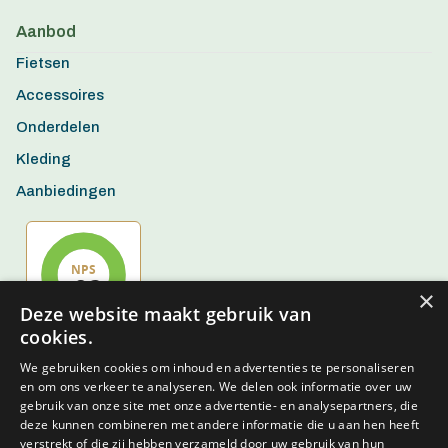
Aanbod
Fietsen
Accessoires
Onderdelen
Kleding
Aanbiedingen
×
Deze website maakt gebruik van
cookies.
We gebruiken cookies om inhoud en advertenties te personaliseren
en om ons verkeer te analyseren. We delen ook informatie over uw
gebruik van onze site met onze advertentie- en analysepartners, die
deze kunnen combineren met andere informatie die u aan hen heeft
verstrekt of die zij hebben verzameld door uw gebruik van hun