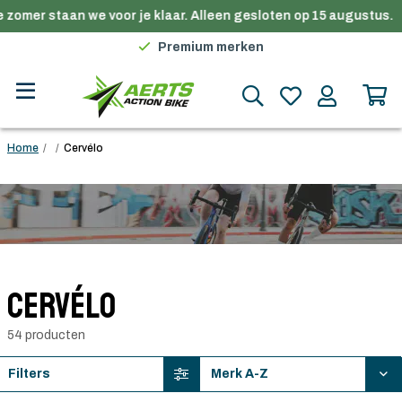
zomer staan we voor je klaar. Alleen gesloten op 15 augustus.
Gratis verzending in België vanaf €100
Premium merken
Persoonlijk advies
Gratis verzending in België vanaf €100
Home
/
/
Cervélo
Cervélo
54 producten
Filters