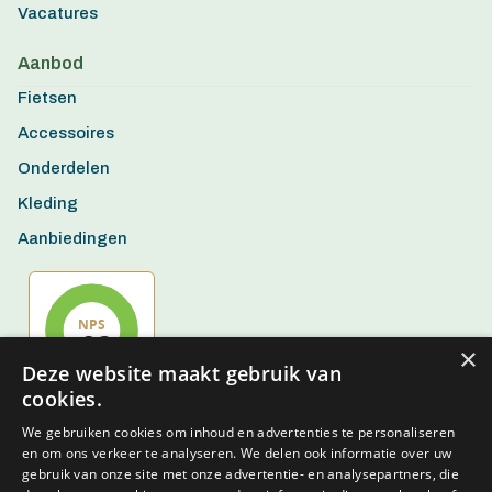
Vacatures
Aanbod
Fietsen
Accessoires
Onderdelen
Kleding
Aanbiedingen
×
Deze website maakt gebruik van
cookies.
We gebruiken cookies om inhoud en advertenties te personaliseren
en om ons verkeer te analyseren. We delen ook informatie over uw
gebruik van onze site met onze advertentie- en analysepartners, die