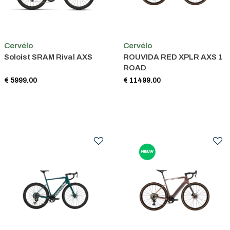
Cervélo
Cervélo
Soloist SRAM Rival AXS
ROUVIDA RED XPLR AXS 1
ROAD
€ 5999.00
€ 11499.00