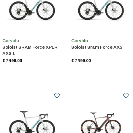
Cervélo
Cervélo
Soloist SRAM Force XPLR
Soloist Sram Force AXS
AXS 1
€ 7499.00
€ 7499.00