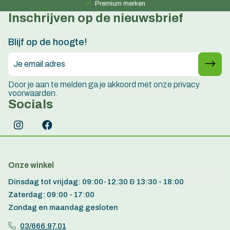
Premium merken
Inschrijven op de nieuwsbrief
Persoonlijk advies
15 jaar ervaring
Blijf op de hoogte!
Door je aan te melden ga je akkoord met onze privacy
voorwaarden.
Socials
Onze winkel
Dinsdag tot vrijdag: 09:00-12:30 & 13:30 - 18:00
Zaterdag: 09:00 - 17:00
Zondag en maandag gesloten
03/666.97.01