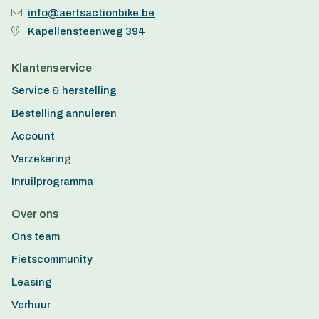
info@aertsactionbike.be
Kapellensteenweg 394
Klantenservice
Service & herstelling
Bestelling annuleren
Account
Verzekering
Inruilprogramma
Over ons
Ons team
Fietscommunity
Leasing
Verhuur