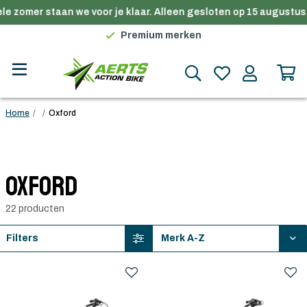
e zomer staan we voor je klaar. Alleen gesloten op 15 augustus.
Gratis verzending in België vanaf €100
Premium merken
Persoonlijk advies
Gratis verzending in België vanaf €100
Home
/
/
Oxford
Oxford
22 producten
Filters