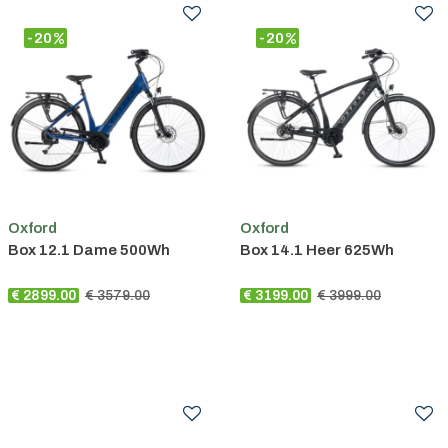
-20
-20
Oxford
Oxford
Box 12.1 Dame 500Wh
Box 14.1 Heer 625Wh
€ 2899.00
€ 3579.00
€ 3199.00
€ 3999.00