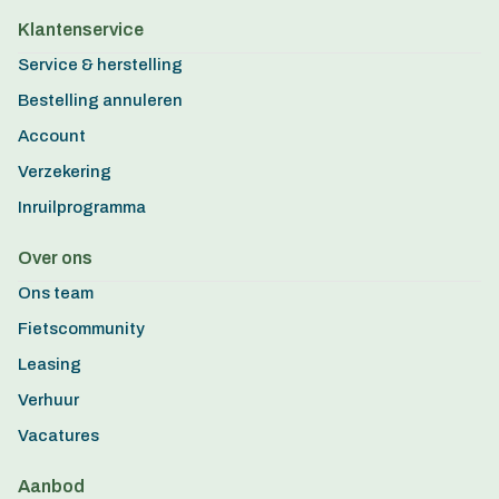
Klantenservice
Service & herstelling
Bestelling annuleren
Account
Verzekering
Inruilprogramma
Over ons
Ons team
Fietscommunity
Leasing
Verhuur
Vacatures
Aanbod