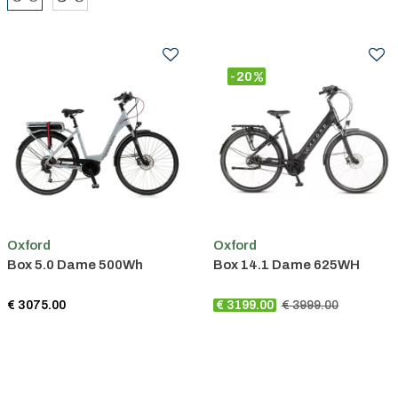
-20
Oxford
Oxford
Box 5.0 Dame 500Wh
Box 14.1 Dame 625WH
€ 3075.00
€ 3199.00
€ 3999.00