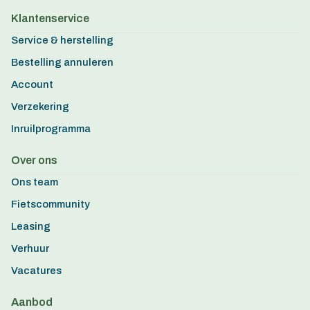
Klantenservice
Service & herstelling
Bestelling annuleren
Account
Verzekering
Inruilprogramma
Over ons
Ons team
Fietscommunity
Leasing
Verhuur
Vacatures
Aanbod