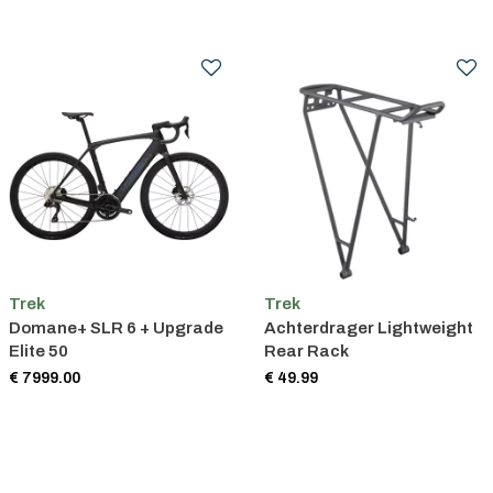
Trek
Trek
Domane+ SLR 6 + Upgrade
Achterdrager Lightweight
Elite 50
Rear Rack
€ 7999.00
€ 49.99