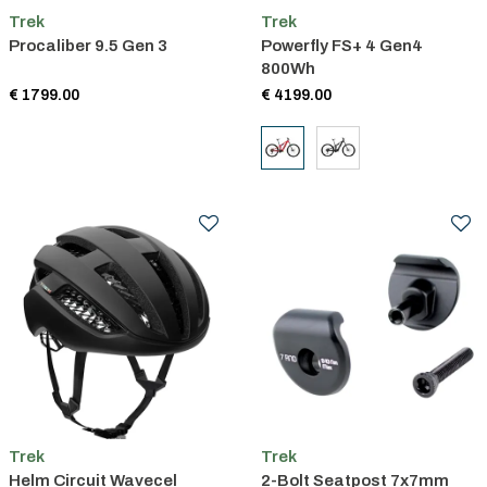
Trek
Trek
Procaliber 9.5 Gen 3
Powerfly FS+ 4 Gen4
800Wh
€ 1799.00
€ 4199.00
Trek
Trek
Helm Circuit Wavecel
2-Bolt Seatpost 7x7mm