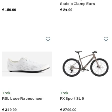
Saddle Clamp Ears
€ 159.99
€ 24.99
Trek
Trek
RSL Lace Raceschoen
FX Sport SL 6
€ 349.99
€ 2799.00