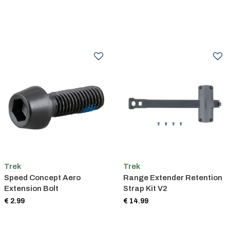
Trek
Trek
Speed Concept Aero
Range Extender Retention
Extension Bolt
Strap Kit V2
€ 2.99
€ 14.99