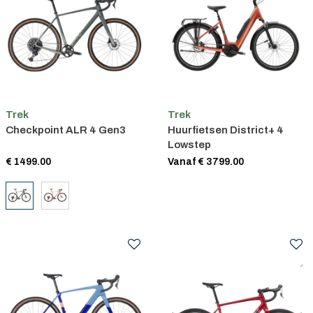
Trek
Trek
Checkpoint ALR 4 Gen3
Huurfietsen District+ 4
Lowstep
€ 1499.00
Vanaf € 3799.00