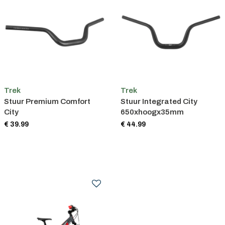
Trek
Trek
Stuur Premium Comfort
Stuur Integrated City
City
650xhoogx35mm
€ 39.99
€ 44.99