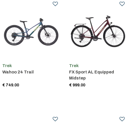
Trek
Trek
Wahoo 24 Trail
FX Sport AL Equipped
Midstep
€ 749.00
€ 999.00