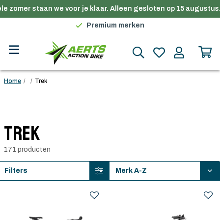
e zomer staan we voor je klaar. Alleen gesloten op 15 augustus.
Gratis verzending in België vanaf €100
Premium merken
Persoonlijk advies
Gratis verzending in België vanaf €100
Home
/
/
Trek
Trek
171 producten
Filters