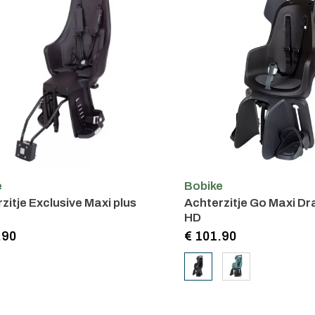
e
Bobike
zitje Exclusive Maxi plus
Achterzitje Go Maxi Dr
e
HD
.90
€ 101.90