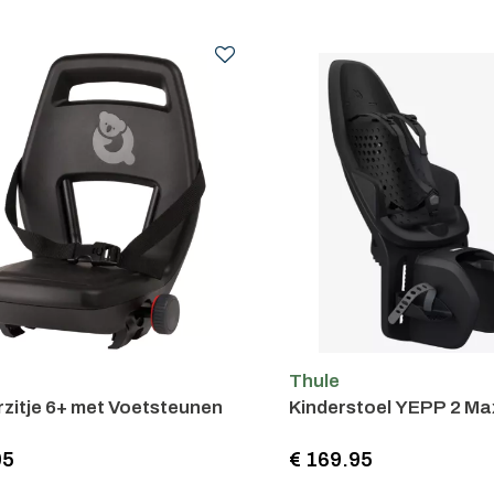
l
Thule
zitje 6+ met Voetsteunen
Kinderstoel YEPP 2 Ma
95
€ 169.95