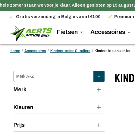
le zomer staan we voor je klaar. Alleen gesloten op 15 augustus.
Gratis verzending in België vanaf €100
Premium
Fietsen
Accessoires
Home
/
Accessoires
/
Kinderstoelen & trailers
/
Kinderstoelen achter
Kin
Merk
Kleuren
Prijs