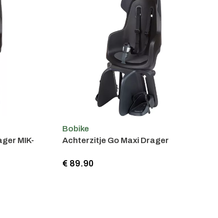
Bobike
ager MIK-
Achterzitje Go Maxi Drager
€ 89.90