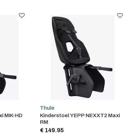
Thule
xi MIK-HD
Kinderstoel YEPP NEXXT2 Maxi
RM
€ 149.95