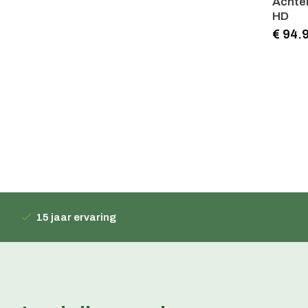
Achter
HD
€ 94.
15 jaar ervaring