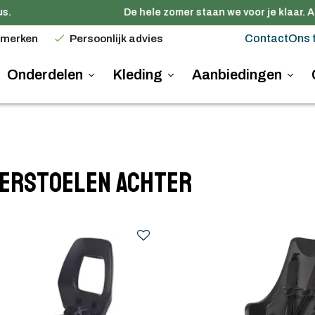
De hele zomer staan we voor je klaar. Al
Contact
Ons 
 merken
Persoonlijk advies
Onderdelen
Kleding
Aanbiedingen
derstoelen achter