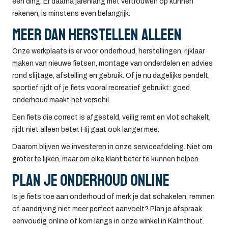
één ding. Er daarna jarenlang met vertrouwen op kunnen
rekenen, is minstens even belangrijk.
Meer dan herstellen alleen
Onze werkplaats is er voor onderhoud, herstellingen, rijklaar
maken van nieuwe fietsen, montage van onderdelen en advies
rond slijtage, afstelling en gebruik. Of je nu dagelijks pendelt,
sportief rijdt of je fiets vooral recreatief gebruikt: goed
onderhoud maakt het verschil.
Een fiets die correct is afgesteld, veilig remt en vlot schakelt,
rijdt niet alleen beter. Hij gaat ook langer mee.
Daarom blijven we investeren in onze serviceafdeling. Niet om
groter te lijken, maar om elke klant beter te kunnen helpen.
Plan je onderhoud online
Is je fiets toe aan onderhoud of merk je dat schakelen, remmen
of aandrijving niet meer perfect aanvoelt? Plan je afspraak
eenvoudig online of kom langs in onze winkel in Kalmthout.