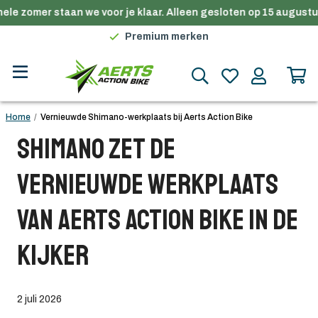
ele zomer staan we voor je klaar. Alleen gesloten op 15 augustus
Gratis verzending in België vanaf €100
Premium merken
Persoonlijk advies
Gratis verzending in België vanaf €100
Home
/
Vernieuwde Shimano-werkplaats bij Aerts Action Bike
Shimano zet de
vernieuwde werkplaats
van Aerts Action Bike in de
kijker
2 juli 2026