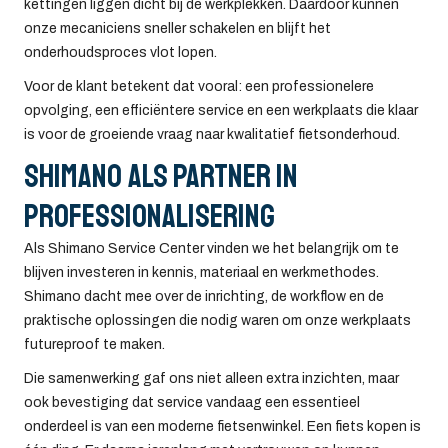
kettingen liggen dicht bij de werkplekken. Daardoor kunnen
onze mecaniciens sneller schakelen en blijft het
onderhoudsproces vlot lopen.
Voor de klant betekent dat vooral: een professionelere
opvolging, een efficiëntere service en een werkplaats die klaar
is voor de groeiende vraag naar kwalitatief fietsonderhoud.
Shimano als partner in
professionalisering
Als Shimano Service Center vinden we het belangrijk om te
blijven investeren in kennis, materiaal en werkmethodes.
Shimano dacht mee over de inrichting, de workflow en de
praktische oplossingen die nodig waren om onze werkplaats
futureproof te maken.
Die samenwerking gaf ons niet alleen extra inzichten, maar
ook bevestiging dat service vandaag een essentieel
onderdeel is van een moderne fietsenwinkel. Een fiets kopen is