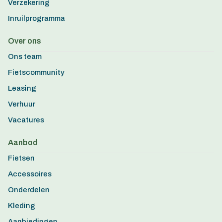
Verzekering
Inruilprogramma
Over ons
Ons team
Fietscommunity
Leasing
Verhuur
Vacatures
Aanbod
Fietsen
Accessoires
Onderdelen
Kleding
Aanbiedingen