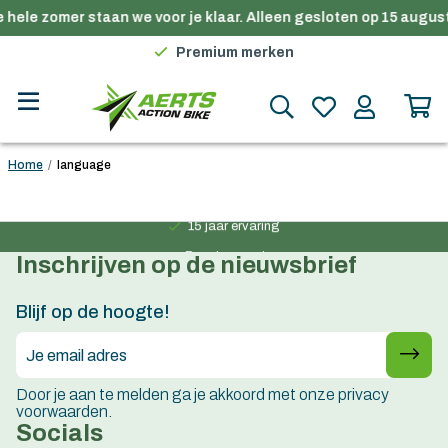
 hele zomer staan we voor je klaar. Alleen gesloten op 15 augus
Gratis verzending in België vanaf €100
Premium merken
Persoonlijk advies
Gratis verzending in België vanaf €100
Home
/
language
Persoonlijk advies
15 jaar ervaring
Premium merken
Inschrijven op de nieuwsbrief
Persoonlijk advies
15 jaar ervaring
Blijf op de hoogte!
Door je aan te melden ga je akkoord met onze privacy
voorwaarden.
Socials