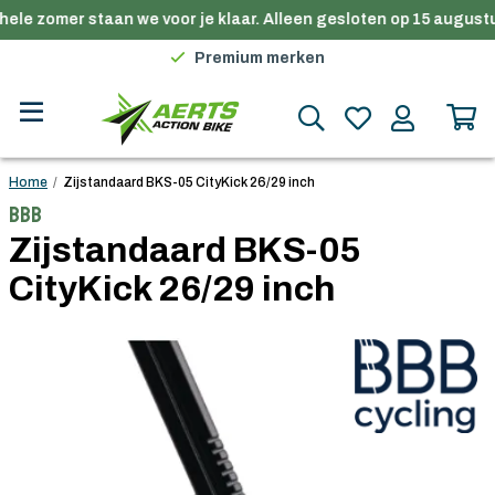
ele zomer staan we voor je klaar. Alleen gesloten op 15 augustu
Gratis verzending in België vanaf €100
Premium merken
Persoonlijk advies
Gratis verzending in België vanaf €100
Home
/
Zijstandaard BKS-05 CityKick 26/29 inch
BBB
Zijstandaard BKS-05
CityKick 26/29 inch