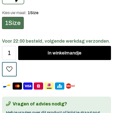
Kies uw maat:
1Size
1Size
Voor 22:00 besteld, volgende werkdag verzonden.
In
winkelmandje
Vragen of advies nodig?
Heb je vragen over dit product of krijg je graag nog