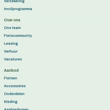
Verzekering
Inruilprogramma
Over ons
Ons team
Fietscommunity
Leasing
Verhuur
Vacatures
Aanbod
Fietsen
Accessoires
Onderdelen
Kleding
Aanbiedingen