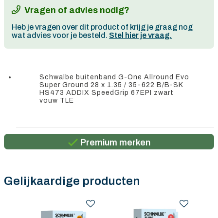
Vragen of advies nodig?
Heb je vragen over dit product of krijg je graag nog
wat advies voor je besteld.
Stel hier je vraag.
Schwalbe buitenband G-One Allround Evo
Super Ground 28 x 1.35 / 35-622 B/B-SK
HS473 ADDIX SpeedGrip 67EPI zwart
vouw TLE
Persoonlijk advies
Gratis verzending in België vanaf €100
Premium merken
Persoonlijk advies
Gratis verzending in België vanaf €100
Gelijkaardige producten